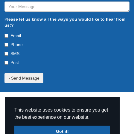
Please let us know all the ways you would like to hear from
us:?
Email
Phone
SMS
Post
© Copyright The TruNet Group 2026
This website uses cookies to ensure you get
the best experience on our website.
Got it!