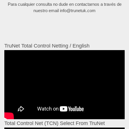
Para cualquier consulta no dude en contactarnos a través de
nuestro email info@trunetuk.com
TruNet Total Control Netting / English
Total Control Net (TCN) Select From TruNet