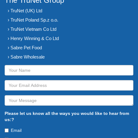
The TruNet Group
› TruNet (UK) Ltd
› TruNet Poland Sp.z o.o.
› TruNet Vietnam Co Ltd
› Henry Winning & Co Ltd
› Sabre Pet Food
› Sabre Wholesale
Please let us know all the ways you would like to hear from
us:?
Email