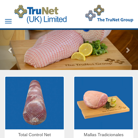
Toggle
navigation
Total Control Net
Mallas Tradicionales