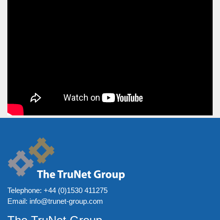
Telephone:
+44 (0)1530 411275
Email:
info@trunet-group.com