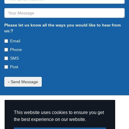
Please let us know all the ways you would like to hear from
us:?
Email
Phone
SMS
Post
© Copyright The TruNet Group 2026
This website uses cookies to ensure you get
the best experience on our website.