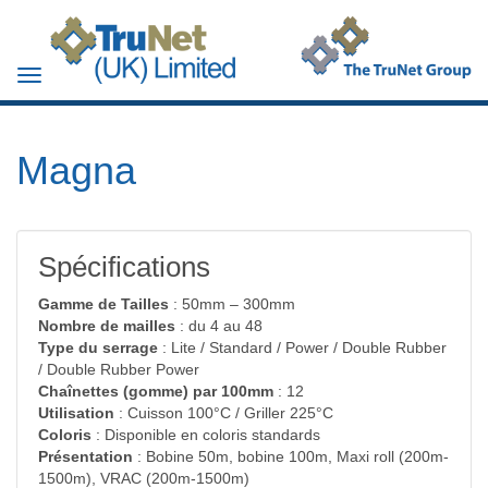
Toggle
navigation
Magna
Spécifications
Gamme de Tailles
: 50mm – 300mm
Nombre de mailles
: du 4 au 48
Type du serrage
: Lite / Standard / Power / Double Rubber
/ Double Rubber Power
Chaînettes (gomme) par 100mm
: 12
Utilisation
: Cuisson 100°C / Griller 225°C
Coloris
: Disponible en coloris standards
Présentation
: Bobine 50m, bobine 100m, Maxi roll (200m-
1500m), VRAC (200m-1500m)