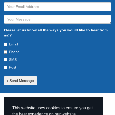
Please let us know all the ways you would like to hear from
us:?
Email
Phone
SMS
Post
© Copyright The TruNet Group 2026
This website uses cookies to ensure you get
the best experience on our website.