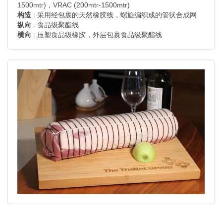
1500mtr)，VRAC (200mtr-1500mtr)
构造
: 采用经包裹的天然橡胶线，螺旋编织成的管状合成网
纵向
: 食品级聚酯线
横向
: 压塑食品级橡胶，外层包裹食品级聚酯线