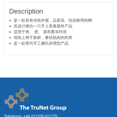
Description
是一款具有传统外观，品质高、结实耐用的网
其设计模仿一只手上系着最终产品
适用于烤、 煮、 蒸和熏等环境
传统上用于新鲜，整块肌肉的肉类
是一款替代手工捆扎的理想产品
Telephone:
+44 (0)1530 411275