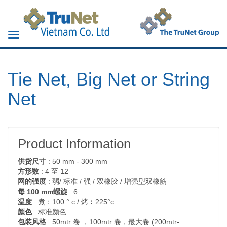
Toggle
navigation
Tie Net, Big Net or String
Net
Product Information
供货尺寸
: 50 mm - 300 mm
方形数
: 4 至 12
网的强度
: 弱/ 标准 / 强 / 双橡胶 / 增强型双橡筋
每 100 mm螺旋
: 6
温度
: 煮：100 ° c / 烤︰225°c
颜色
: 标准颜色
包装风格
: 50mtr 卷 ，100mtr 卷，最大卷 (200mtr-